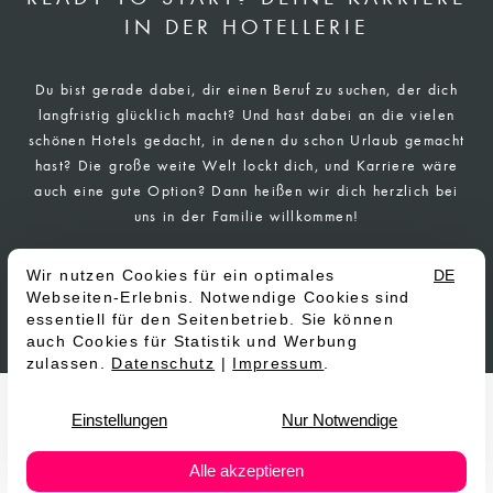
IN DER HOTELLERIE
Du bist gerade dabei, dir einen Beruf zu suchen, der dich
langfristig glücklich macht? Und hast dabei an die vielen
schönen Hotels gedacht, in denen du schon Urlaub gemacht
hast? Die große weite Welt lockt dich, und Karriere wäre
auch eine gute Option? Dann heißen wir dich herzlich bei
uns in der Familie willkommen!
Unsere Ausbildungsmöglichkeiten
Zur Express-Bewerbung
MY JOB. MY DREAM. MY
BENEFITS.