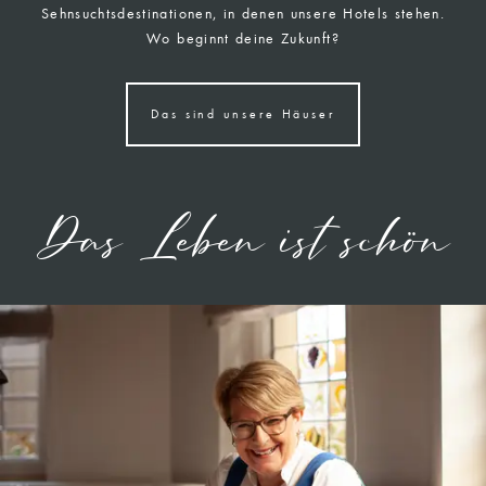
Sehnsuchtsdestinationen, in denen unsere Hotels stehen.
Wo beginnt deine Zukunft?
Das sind unsere Häuser
Das Leben ist schön