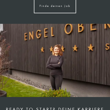
Finde deinen Job
READY TO START? DEINE KARRIERE